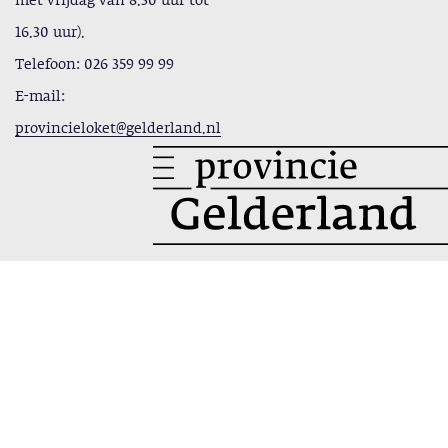
met vrijdag van 8.30 uur tot
16.30 uur).
Telefoon: 026 359 99 99
E-mail:
provincieloket@gelderland.nl